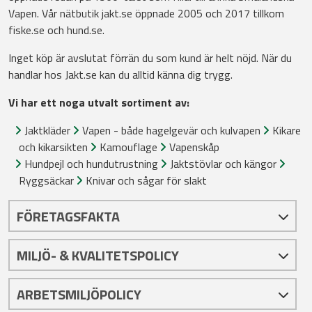
Vapen. Vår nätbutik jakt.se öppnade 2005 och 2017 tillkom
fiske.se och hund.se.
Inget köp är avslutat förrän du som kund är helt nöjd. När du
handlar hos Jakt.se kan du alltid känna dig trygg.
Vi har ett noga utvalt sortiment av:
Jaktkläder
Vapen - både hagelgevär och kulvapen
Kikare
och kikarsikten
Kamouflage
Vapenskåp
Hundpejl och hundutrustning
Jaktstövlar och kängor
Ryggsäckar
Knivar och sågar för slakt
FÖRETAGSFAKTA
MILJÖ- & KVALITETSPOLICY
ARBETSMILJÖPOLICY