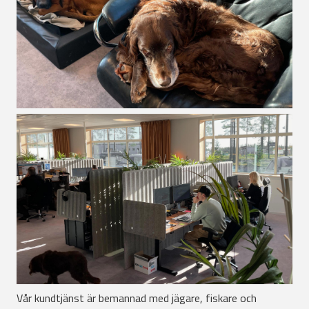
Vår kundtjänst är bemannad med jägare, fiskare och