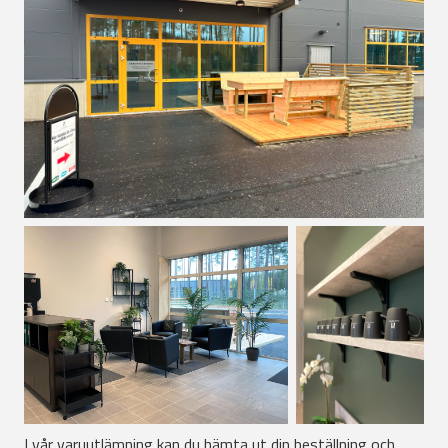
I vår varuutlämning kan du hämta ut din beställning och