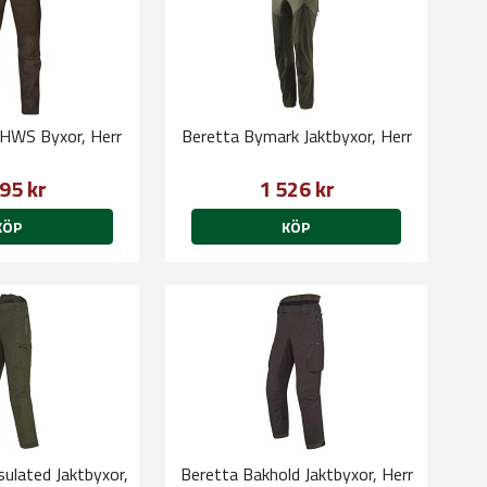
e HWS Byxor, Herr
Beretta Bymark Jaktbyxor, Herr
95 kr
1 526 kr
KÖP
KÖP
sulated Jaktbyxor,
Beretta Bakhold Jaktbyxor, Herr