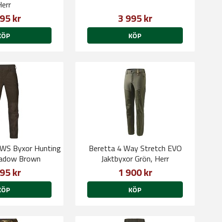
Herr
95 kr
3 995 kr
KÖP
KÖP
 HWS Byxor Hunting
Beretta 4 Way Stretch EVO
adow Brown
Jaktbyxor Grön, Herr
95 kr
1 900 kr
KÖP
KÖP