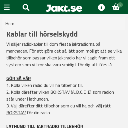
0
Hem
Kablar till hörselskydd
Vi säljer radiokablar till dom flesta jaktradiorna på
marknaden. För att göra det så lätt som möjligt att se vilka
tillbehör som passar vilken jaktradio har vi tagit fram ett
system som vi tror ska vara smidigt för dig att förstå.
GÖR SÅ HÄR
1. Kolla vilken radio du vill ha tillbehör till.
2. Kolla därefter vilken
BOKSTAV
(A,B,C,D,E) som radion
står under i lathunden.
3. Välj därefter ditt tillbehör som du vill ha och välj rätt
BOKSTAV
för din radio
LATHUND TILL JAKTRADIO TILLBEHÖR