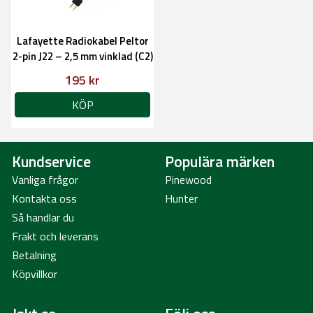
Lafayette Radiokabel Peltor
2-pin J22 – 2,5 mm vinklad (C2)
195 kr
KÖP
Kundservice
Populära märken
Vanliga frågor
Pinewood
Kontakta oss
Hunter
Så handlar du
Frakt och leverans
Betalning
Köpvillkor