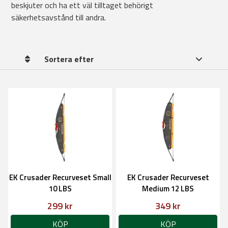
beskjuter och ha ett väl tilltaget behörigt
säkerhetsavstånd till andra.
Sortera efter
EK Crusader Recurveset Small
EK Crusader Recurveset
10 LBS
Medium 12 LBS
299 kr
349 kr
KÖP
KÖP