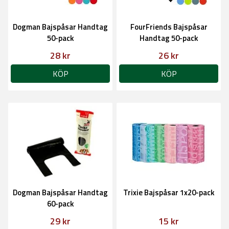
Dogman Bajspåsar Handtag
FourFriends Bajspåsar
50-pack
Handtag 50-pack
28 kr
26 kr
KÖP
KÖP
Dogman Bajspåsar Handtag
Trixie Bajspåsar 1x20-pack
60-pack
29 kr
15 kr