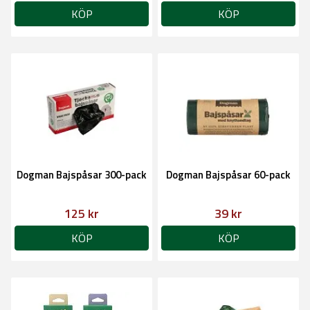
KÖP
KÖP
Dogman Bajspåsar 300-pack
Dogman Bajspåsar 60-pack
125 kr
39 kr
KÖP
KÖP