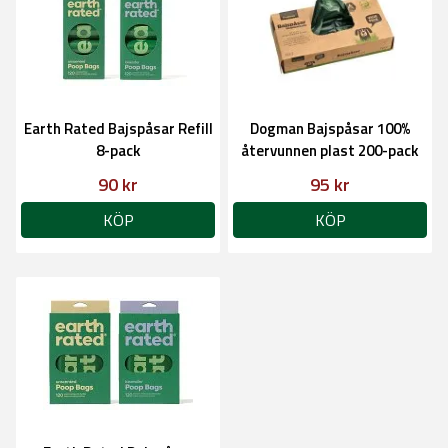
Earth Rated Bajspåsar Refill
Dogman Bajspåsar 100%
8-pack
återvunnen plast 200-pack
90 kr
95 kr
KÖP
KÖP