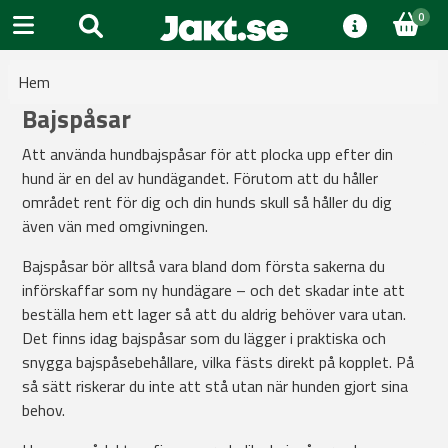
0
Hem
Bajspåsar
Att använda hundbajspåsar för att plocka upp efter din
hund är en del av hundägandet. Förutom att du håller
området rent för dig och din hunds skull så håller du dig
även vän med omgivningen.
Bajspåsar bör alltså vara bland dom första sakerna du
införskaffar som ny hundägare – och det skadar inte att
beställa hem ett lager så att du aldrig behöver vara utan.
Det finns idag bajspåsar som du lägger i praktiska och
snygga bajspåsebehållare, vilka fästs direkt på kopplet. På
så sätt riskerar du inte att stå utan när hunden gjort sina
behov.