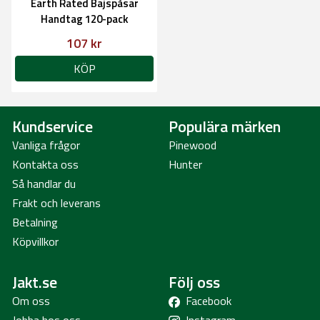
Earth Rated Bajspåsar
Handtag 120-pack
107 kr
KÖP
Kundservice
Populära märken
Vanliga frågor
Pinewood
Kontakta oss
Hunter
Så handlar du
Frakt och leverans
Betalning
Köpvillkor
Jakt.se
Följ oss
Om oss
Facebook