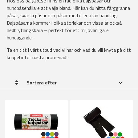
Hos oss på Jakt.se finns en rad olika bajspåsar och
hundpåsehållare att välja bland. Här kan du hitta färggranna
påsar, svarta påsar och påsar med eller utan handtag.
Bajspåsarna kommer i olika storlekar och vissa är också
nedbrytningsbara – perfekt för ett miljövänligare
hundägande.
Ta en titt i vårt utbud vad vi har och vad du vill knyta på ditt
koppel inför nästa promenad!
Sortera efter