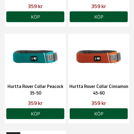
359 kr
359 kr
KÖP
KÖP
Hurtta Rover Collar Peacock
Hurtta Rover Collar Cinnamon
35-50
45-60
359 kr
359 kr
KÖP
KÖP