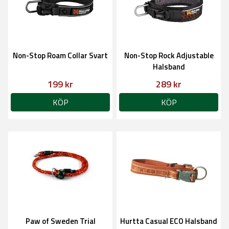
Non-Stop Roam Collar Svart
Non-Stop Rock Adjustable
Halsband
199 kr
289 kr
KÖP
KÖP
Paw of Sweden Trial
Hurtta Casual ECO Halsband