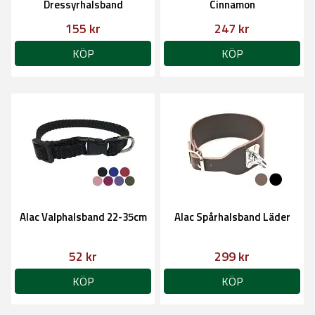
Dressyrhalsband
Cinnamon
155 kr
247 kr
KÖP
KÖP
Alac Valphalsband 22-35cm
Alac Spårhalsband Läder
52 kr
299 kr
KÖP
KÖP