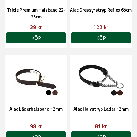
Trixie Premium Halsband 22-
Alac Dressyrstryp Reflex 65cm
35cm
39 kr
122 kr
KÖP
KÖP
Alac Läderhalsband 12mm
Alac Halvstryp Läder 12mm
98 kr
81 kr