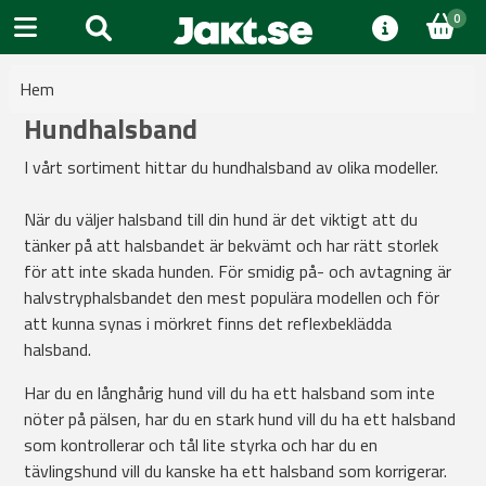
0
Hem
Hundhalsband
I vårt sortiment hittar du hundhalsband av olika modeller.
När du väljer halsband till din hund är det viktigt att du
tänker på att halsbandet är bekvämt och har rätt storlek
för att inte skada hunden. För smidig på- och avtagning är
halvstryphalsbandet den mest populära modellen och för
att kunna synas i mörkret finns det reflexbeklädda
halsband.
Har du en långhårig hund vill du ha ett halsband som inte
nöter på pälsen, har du en stark hund vill du ha ett halsband
som kontrollerar och tål lite styrka och har du en
tävlingshund vill du kanske ha ett halsband som korrigerar.