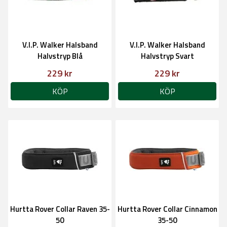
V.I.P. Walker Halsband
V.I.P. Walker Halsband
Halvstryp Blå
Halvstryp Svart
229 kr
229 kr
KÖP
KÖP
Hurtta Rover Collar Raven 35-
Hurtta Rover Collar Cinnamon
50
35-50