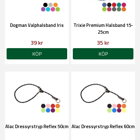
Dogman Valphalsband Iris
Trixie Premium Halsband 15-
25cm
39 kr
35 kr
KÖP
KÖP
Alac Dressyrstryp Reflex 50cm
Alac Dressyrstryp Reflex 60cm