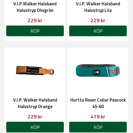
V.I.P Walker Halsband
V.I.P. Walker Halsband
Halvstryp Olivgrön
Halvstryp Lila
229 kr
229 kr
KÖP
KÖP
V.I.P. Walker Halsband
Hurtta Rover Collar Peacock
Halvstryp Orange
45-60
229 kr
419 kr
KÖP
KÖP