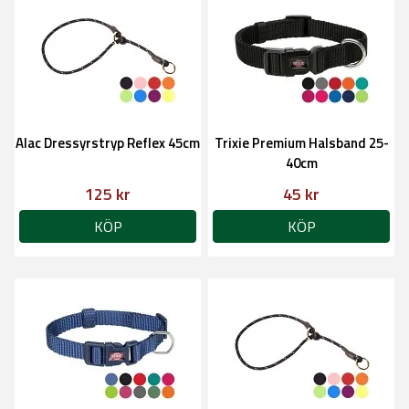
Alac Dressyrstryp Reflex 45cm
Trixie Premium Halsband 25-
40cm
125 kr
45 kr
KÖP
KÖP