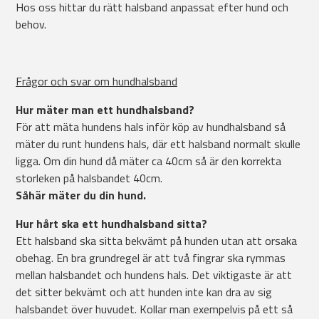
Hos oss hittar du rätt halsband anpassat efter hund och
behov.
Frågor och svar om hundhalsband
Hur mäter man ett hundhalsband?
För att mäta hundens hals inför köp av hundhalsband så
mäter du runt hundens hals, där ett halsband normalt skulle
ligga. Om din hund då mäter ca 40cm så är den korrekta
storleken på halsbandet 40cm.
Såhär mäter du din hund.
Hur hårt ska ett hundhalsband sitta?
Ett halsband ska sitta bekvämt på hunden utan att orsaka
obehag. En bra grundregel är att två fingrar ska rymmas
mellan halsbandet och hundens hals. Det viktigaste är att
det sitter bekvämt och att hunden inte kan dra av sig
halsbandet över huvudet. Kollar man exempelvis på ett så