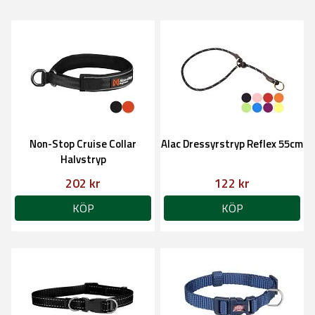
Non-Stop Cruise Collar
Alac Dressyrstryp Reflex 55cm
Halvstryp
202 kr
122 kr
KÖP
KÖP