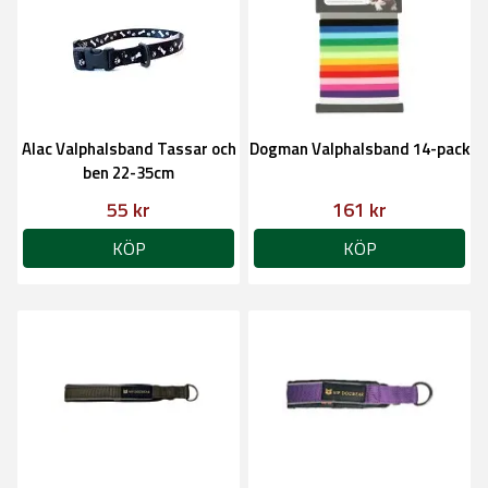
Alac Valphalsband Tassar och
Dogman Valphalsband 14-pack
ben 22-35cm
55 kr
161 kr
KÖP
KÖP