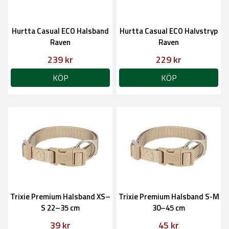
Hurtta Casual ECO Halsband
Hurtta Casual ECO Halvstryp
Raven
Raven
239 kr
229 kr
KÖP
KÖP
Trixie Premium Halsband XS–
Trixie Premium Halsband S-M
S 22–35 cm
30–45 cm
39 kr
45 kr