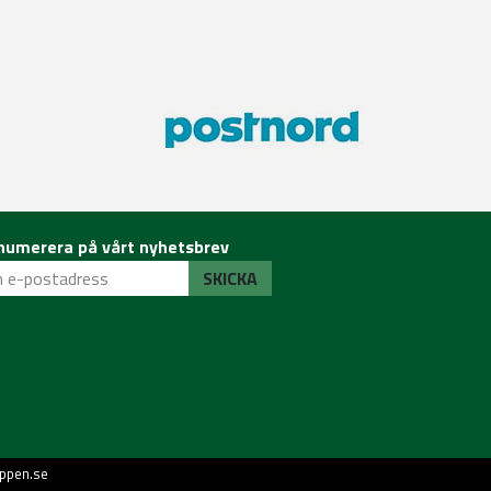
numerera på vårt nyhetsbrev
SKICKA
ppen.se