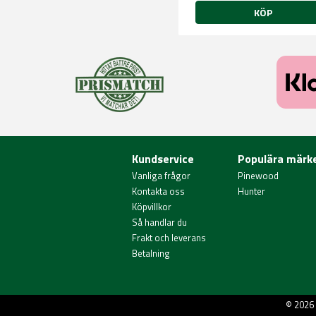
KÖP
Kundservice
Populära märk
Vanliga frågor
Pinewood
Kontakta oss
Hunter
Köpvillkor
Så handlar du
Frakt och leverans
Betalning
© 2026