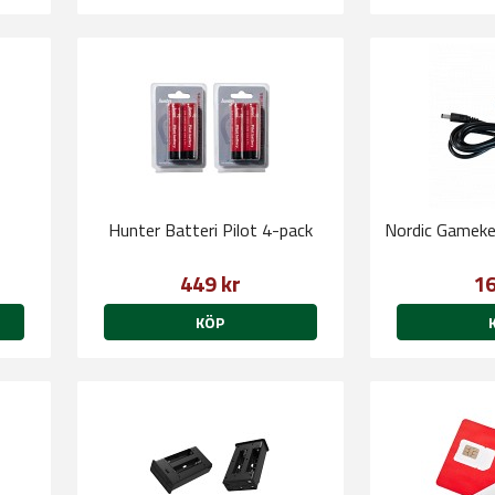
Hunter Batteri Pilot 4-pack
Nordic Gameke
449 kr
16
KÖP