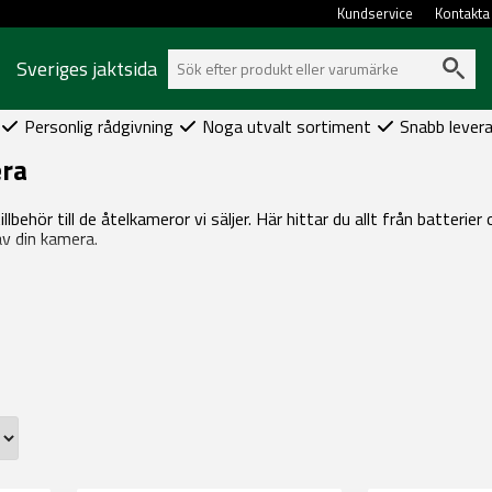
Kundservice
Kontakta
Sveriges jaktsida
Personlig rådgivning
Noga utvalt sortiment
Snabb lever
era
ehör till de åtelkameror vi säljer. Här hittar du allt från batterier o
v din kamera.