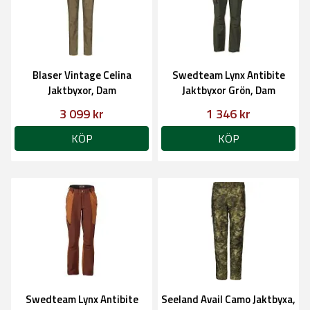
Blaser Vintage Celina
Swedteam Lynx Antibite
Jaktbyxor, Dam
Jaktbyxor Grön, Dam
3 099 kr
1 346 kr
KÖP
KÖP
Swedteam Lynx Antibite
Seeland Avail Camo Jaktbyxa,