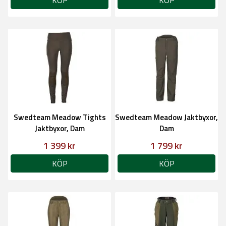
KÖP
KÖP
Swedteam Meadow Tights
Swedteam Meadow Jaktbyxor,
Jaktbyxor, Dam
Dam
1 399 kr
1 799 kr
KÖP
KÖP