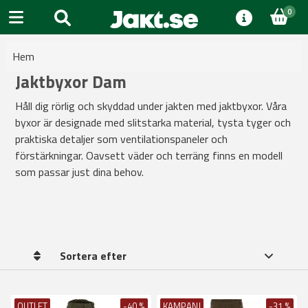
0
Hem
Jaktbyxor Dam
Håll dig rörlig och skyddad under jakten med jaktbyxor. Våra
byxor är designade med slitstarka material, tysta tyger och
praktiska detaljer som ventilationspaneler och
förstärkningar. Oavsett väder och terräng finns en modell
som passar just dina behov.
Sortera efter
OUTLET
-40 %
KAMPANJ
-31 %