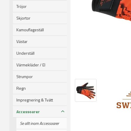
Tröjor
Skjortor
Kamouflageställ
Västar
Underställ
Värmekläder / El
Strumpor
Regn
Impregnering & Tvätt
Accessoarer
Se allt inom Accessoarer