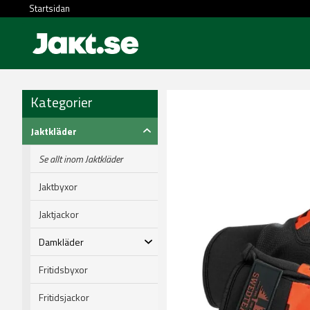
Startsidan
Kategorier
Jaktkläder
Se allt inom Jaktkläder
Jaktbyxor
Jaktjackor
Damkläder
Fritidsbyxor
Fritidsjackor