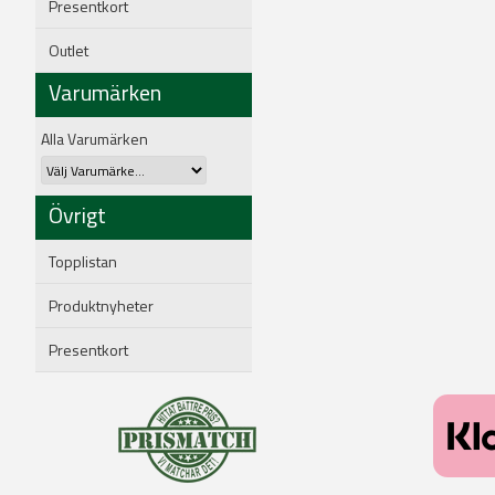
Presentkort
Outlet
Varumärken
Alla Varumärken
Övrigt
Topplistan
Produktnyheter
Presentkort