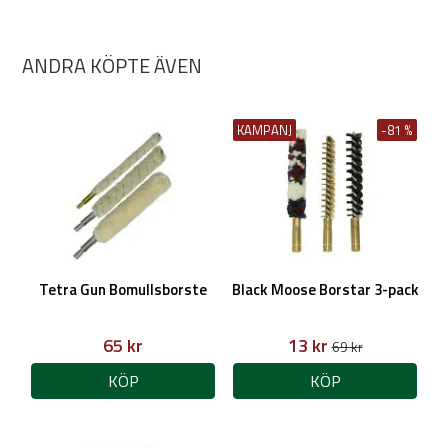
ANDRA KÖPTE ÄVEN
KAMPANJ
-81 %
Tetra Gun Bomullsborste
Black Moose Borstar 3-pack
65 kr
13 kr
69 kr
KÖP
KÖP