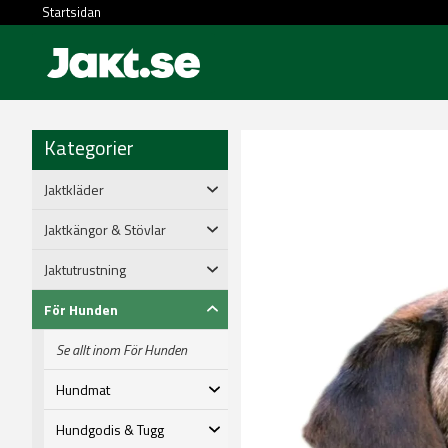
Startsidan
Kategorier
Jaktkläder
Jaktkängor & Stövlar
Jaktutrustning
För Hunden
Se allt inom För Hunden
Hundmat
Hundgodis & Tugg