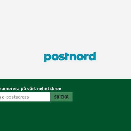
numerera på vårt nyhetsbrev
SKICKA