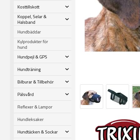
Kosttillskott
Koppel, Selar &
Halsband
Hundbäddar
Kylprodukter för
hund
Hundpejl & GPS
Hundträning
Bilburar & Tillbehör
Pälsvård
Reflexer & Lampor
Hundleksaker
Hundtäcken & Sockar